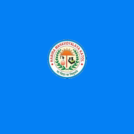
Received 3rd Prize for University Song Singing-2025
Workshop on Advances on Phytochemistry: Extraction,
Analysis and Applications-07/04/2026
महात्मा ज्योतिराव फुले आणि डॉ. बाबासाहेब आंबेडकर संयुक्त जयंती
महोत्सव – 11 एप्रिल ते 14 एप्रिल 2026
National Science Day Celebration-2026
Environment Free Holi